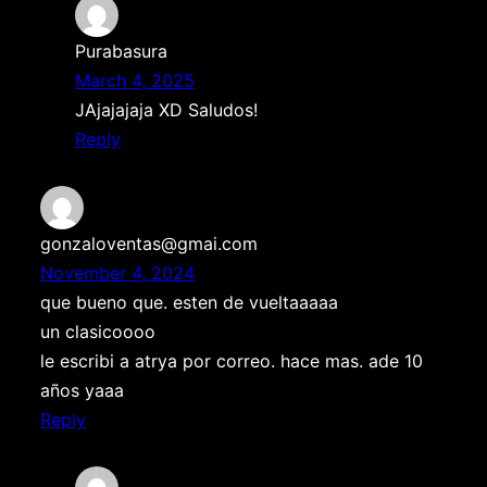
Purabasura
March 4, 2025
JAjajajaja XD Saludos!
Reply
gonzaloventas@gmai.com
November 4, 2024
que bueno que. esten de vueltaaaaa
un clasicoooo
le escribi a atrya por correo. hace mas. ade 10
años yaaa
Reply