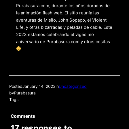
Purabasura.com, durante los años dorados de
la animación flash web. El sitio reunía las
aventuras de Misilo, John Sopapo, el Violent
Life, y otras bizarradas y peladas de cable. Este
2023 estamos celebrando el vigésimo
aniversario de Purabasura.com y otras cositas
Posted
January 14, 2023
in
Uncategorized
by
Purabasura
Tags:
Comments
17 responses to