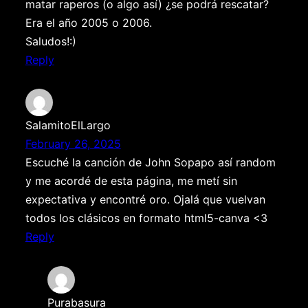
matar raperos (o algo así) ¿se podrá rescatar?
Era el año 2005 o 2006.
Saludos!:)
Reply
SalamitoElLargo
February 26, 2025
Escuché la canción de John Sopapo así random
y me acordé de esta página, me metí sin
expectativa y encontré oro. Ojalá que vuelvan
todos los clásicos en formato html5-canva <3
Reply
Purabasura