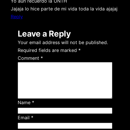
Yo aún recuerdo la UNTH
Jajaja lo hice parte de mi vida toda la vida ajajaj
Reply
Leave a Reply
Your email address will not be published.
Required fields are marked
*
Comment
*
Name
*
Email
*